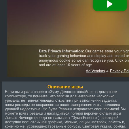
Описание игры
Если вы играли ранее в «Зуму Делюкс» онлайн и на домашнем
компьютере, то помните, что версия для интернета несколько
урезана: нет впечатляющих открытий при выполнении заданий,
ваши рекорды не сохраняются после завершения игры, половина
уровней недоступна. Но Зума Реванш исправляет свои промахи! Вы
можете взять реванш и насладиться полной версией онлайн игры
Zuma’s Revenge (иногда ее называют "Зума Ревенге"), в которой
доступно все: отличная графика, музыка, опции настроек, память и,
конечно же, усовершенствованные бонусы. Световая указка, бомбы,