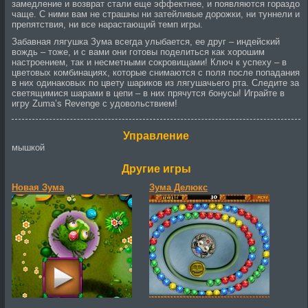
замедление и возврат стали еще эффектнее, и появляются гораздо
чаще. С ними вам не страшны ни затейливые дорожки, ни туннели и
препятствия, ни все нарастающий темп игры.
Забавная лягушка Зума всегда улыбается, ее друг – индейский
вождь – тоже, и с вами они готовы поделиться как хорошим
настроением, так и несметными сокровищами! Ключ к успеху – в
цветовых комбинациях, которые снимаются с поля после попадания
в них одинаковых по цвету шариков из лягушачьего рта. Следите за
светящимися шарами в цепи – в них прячутся бонусы! Играйте в
игру Zuma’s Revenge с удовольствием!
Управление
мышкой
Другие игры
Новая Зума
Зума Делюкс