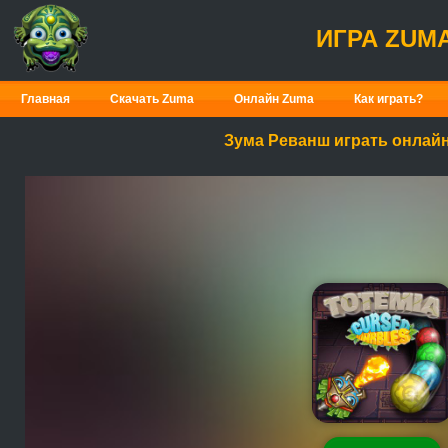
ИГРА ZUM
Главная
Скачать Zuma
Онлайн Zuma
Как играть?
Зума Реванш играть онлай