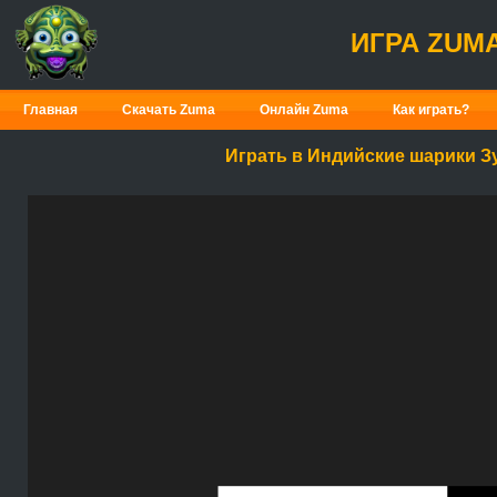
ИГРА ZUM
Главная
Скачать Zuma
Онлайн Zuma
Как играть?
Играть в Индийские шарики З