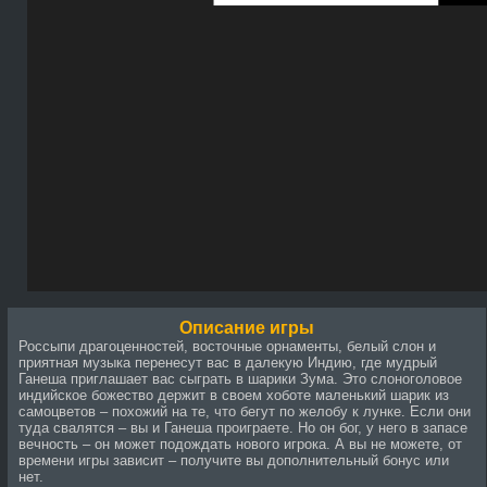
Описание игры
Россыпи драгоценностей, восточные орнаменты, белый слон и
приятная музыка перенесут вас в далекую Индию, где мудрый
Ганеша приглашает вас сыграть в шарики Зума. Это слоноголовое
индийское божество держит в своем хоботе маленький шарик из
самоцветов – похожий на те, что бегут по желобу к лунке. Если они
туда свалятся – вы и Ганеша проиграете. Но он бог, у него в запасе
вечность – он может подождать нового игрока. А вы не можете, от
времени игры зависит – получите вы дополнительный бонус или
нет.