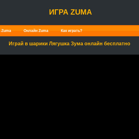
ИГРА ZUMA
ь Zuma
Онлайн Zuma
Как играть?
Играй в шарики Лягушка Зума онлайн бесплатно